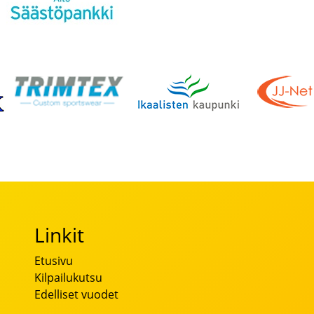
Linkit
Etusivu
Kilpailukutsu
Edelliset vuodet