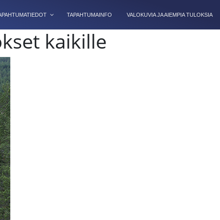
TAPAHTUMATIEDOT
TAPAHTUMAINFO
VALOKUVIA JA AIEMPIA TULOKSIA
set kaikille