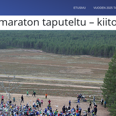
ETUSIVU
VUODEN 2025 
araton taputeltu – kiitok