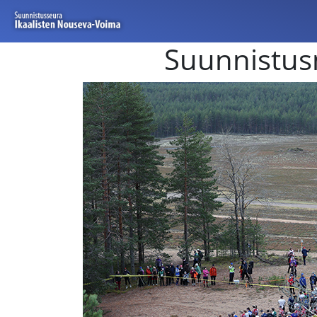
Suunnistusm