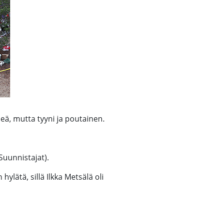
leä, mutta tyyni ja poutainen.
Suunnistajat).
lätä, sillä Ilkka Metsälä oli