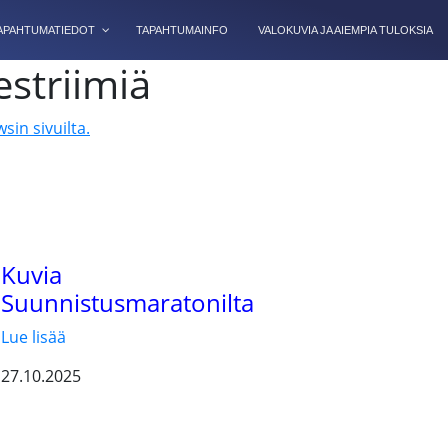
TAPAHTUMATIEDOT
TAPAHTUMAINFO
VALOKUVIA JA AIEMPIA TULOKSIA
striimiä
sin sivuilta.
Kuvia
Suunnistusmaratonilta
Lue lisää
27.10.2025