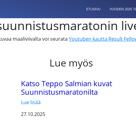
ETUSIVU
VUODEN 2025 
suunnistusmaratonin live
uvaa maaliviivalta voi seurata
Youtuben kautta Result Fellow
Lue myös
Katso Teppo Salmian kuvat
Suunnistusmaratonilta
Lue lisää
27.10.2025