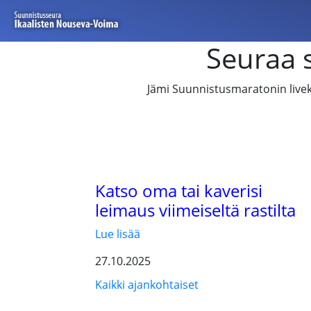
Seuraa 
Jämi Suunnistusmaratonin livek
Katso oma tai kaverisi
leimaus viimeiseltä rastilta
Lue lisää
27.10.2025
Kaikki ajankohtaiset