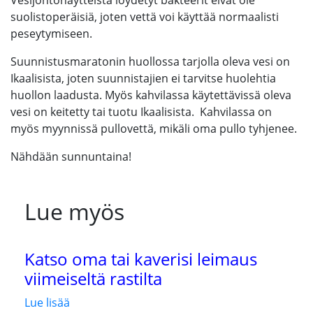
Vesijohtonäytteista löydetyt bakteerit eivät ole
suolistoperäisiä, joten vettä voi käyttää normaalisti
peseytymiseen.
Suunnistusmaratonin huollossa tarjolla oleva vesi on
Ikaalisista, joten suunnistajien ei tarvitse huolehtia
huollon laadusta. Myös kahvilassa käytettävissä oleva
vesi on keitetty tai tuotu Ikaalisista. Kahvilassa on
myös myynnissä pullovettä, mikäli oma pullo tyhjenee.
Nähdään sunnuntaina!
Lue myös
Katso oma tai kaverisi leimaus
viimeiseltä rastilta
Lue lisää