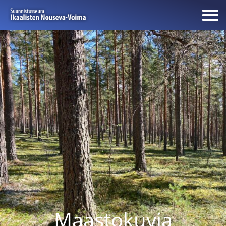
Maastokuvia