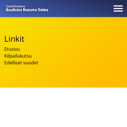
Linkit
Etusivu
Kilpailukutsu
Edelliset vuodet